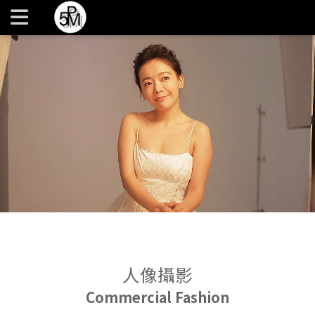
商業人像攝影 l 平面攝影棚 l 人像專業攝影 l 人物攝影 | 台北內湖
5PM 伍點商業攝影棚
人像攝影
Commercial Fashion