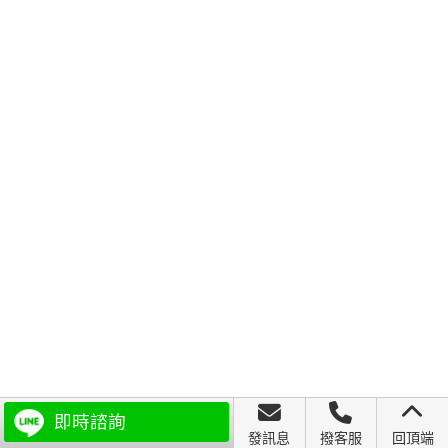
即時諮詢
發訊息
撥客服
回頂端