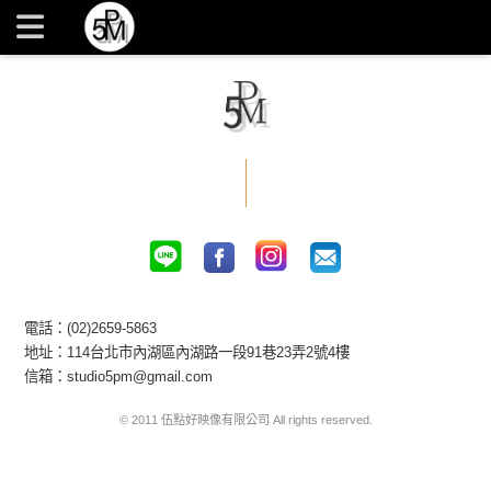
攝影棚場地出租 / 風格：廚房景 | 台北內湖 5PM 伍點商業攝影
棚
電話：(02)2659-5863
地址：114台北市內湖區內湖路一段91巷23弄2號4樓
信箱：studio5pm@gmail.com
© 2011 伍點好映像有限公司 All rights reserved.